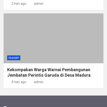
2 hari ago
admin
CILACAP
Kekompakan Warga Warnai Pembangunan
Jembatan Perintis Garuda di Desa Madura
4 hari ago
admin