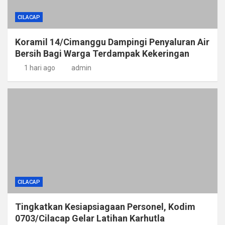
CILACAP
Koramil 14/Cimanggu Dampingi Penyaluran Air
Bersih Bagi Warga Terdampak Kekeringan
1 hari ago
admin
CILACAP
Tingkatkan Kesiapsiagaan Personel, Kodim
0703/Cilacap Gelar Latihan Karhutla