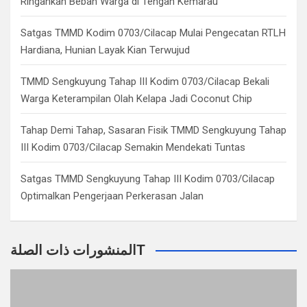
Ringankan Beban Warga di Tengah Kemarau
Satgas TMMD Kodim 0703/Cilacap Mulai Pengecatan RTLH
Hardiana, Hunian Layak Kian Terwujud
TMMD Sengkuyung Tahap III Kodim 0703/Cilacap Bekali
Warga Keterampilan Olah Kelapa Jadi Coconut Chip
Tahap Demi Tahap, Sasaran Fisik TMMD Sengkuyung Tahap
III Kodim 0703/Cilacap Semakin Mendekati Tuntas
Satgas TMMD Sengkuyung Tahap III Kodim 0703/Cilacap
Optimalkan Pengerjaan Perkerasan Jalan
المنشورات ذات الصلةT