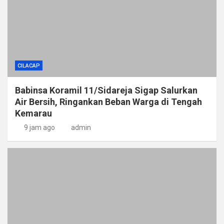
CILACAP
Babinsa Koramil 11/Sidareja Sigap Salurkan
Air Bersih, Ringankan Beban Warga di Tengah
Kemarau
9 jam ago
admin