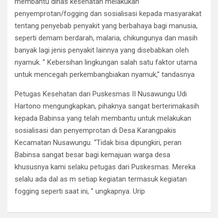
membantu dinas kesehatan melakukan
penyemprotan/fogging dan sosialisasi kepada masyarakat
tentang penyebab penyakit yang berbahaya bagi manusia,
seperti demam berdarah, malaria, chikungunya dan masih
banyak lagi jenis penyakit lainnya yang disebabkan oleh
nyamuk. ” Kebersihan lingkungan salah satu faktor utama
untuk mencegah perkembangbiakan nyamuk,” tandasnya
Petugas Kesehatan dari Puskesmas II Nusawungu Udi
Hartono mengungkapkan, pihaknya sangat berterimakasih
kepada Babinsa yang telah membantu untuk melakukan
sosialisasi dan penyemprotan di Desa Karangpakis
Kecamatan Nusawungu. “Tidak bisa dipungkiri, peran
Babinsa sangat besar bagi kemajuan warga desa
khususnya kami selaku petugas dari Puskesmas. Mereka
selalu ada dal as m setiap kegiatan termasuk kegiatan
fogging seperti saat ini, ” ungkapnya. Urip