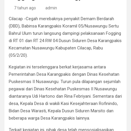
7 tahun ago
admin
Cilacap -Cegah merebaknya penyakit Demam Berdarah
(DBD), Babinsa Karangpakis Koramil 05/Nusawungu Sertu
Bahrul Ulum turun langsung dampingi pelaksanaan Fogging
di RT 01 dan RT 24 RW 04 Dusun Siduren Desa Karangpakis
Kecamatan Nusawungu Kabupaten Cilacap, Rabu
(05/2/20).
Kegiatan ini terselenggara berkat kerjasama antara
Pemerintahan Desa Karangpakis dengan Dinas Kesehatan
Puskesmas II Nusawungu. Turun pula dilapangan sejumlah
pegawai dari Dinas Kesehatan Puskesmas II Nusawungu
diantaranya Udi Hartono dan Rina Febriyani. Sementara dari
desa, Kepala Desa di wakili Kasi Kesejahteraan Rofinindo,
Bidan Desa Warasti, Kepala Dusun Siduren Marsito dan
beberapa warga Desa Karangpakis lainnya.
Terkait kegiatan ini, pihak desa telah mensosialisasikan