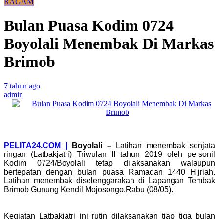
RAGAM
Bulan Puasa Kodim 0724
Boyolali Menembak Di Markas
Brimob
7 tahun ago
admin
PELITA24.COM |
Boyolali
–
Latihan menembak senjata
ringan (Latbakjatri) Triwulan II tahun 2019 oleh personil
Kodim 0724/Boyolali tetap dilaksanakan walaupun
bertepatan dengan bulan puasa Ramadan 1440 Hijriah.
Latihan menembak diselenggarakan di Lapangan Tembak
Brimob Gunung Kendil Mojosongo.Rabu (08/05).
Kegiatan Latbakjatri ini rutin dilaksanakan tiap tiga bulan