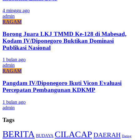
4 minggu ago
admin
RAGAM
Borong Juara LKJ TMMD Ke-128 di Mabesad,
Kodam IV/Diponegoro Buktikan Dominasi
Publikasi Nasional
1 bulan ago
admin
RAGAM
Pangdam IV/Diponegoro Ikuti Vicon Evaluasi
Percepatan Pembangunan KDKMP
1 bulan ago
admin
Tags
BERITA
CILACAP
DAERAH
BUDAYA
Dating