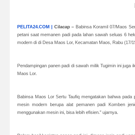
PELITA24.COM |
Cilacap
–
Babinsa Koramil 07/Maos Ser
petani saat memanen padi pada lahan sawah seluas 6 hekt
modern di di Desa Maos Lor, Kecamatan Maos, Rabu (17/19
Pendampingan panen padi di sawah milik Tugimin ini juga i
Maos Lor.
Babinsa Maos Lor Sertu Taufiq mengatakan bahwa pada pan
mesin modern berupa alat pemanen padi Komben jeni
menggunakan mesin ini, bisa lebih efisien.” ujarnya.