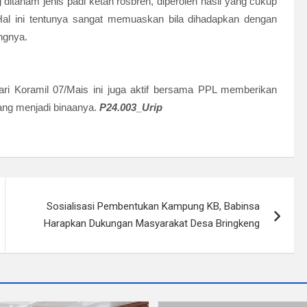
g ditanam jenis padi ketan rosbren, diperoleh hasil yang cukup
al ini tentunya sangat memuaskan bila dihadapkan dengan
angnya.
ri Koramil 07/Mais ini juga aktif bersama PPL memberikan
ang menjadi binaanya.
P24.003_Urip
Sosialisasi Pembentukan Kampung KB, Babinsa
Harapkan Dukungan Masyarakat Desa Bringkeng