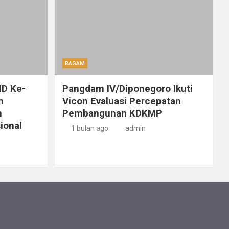
RAGAM
D Ke-
Pangdam IV/Diponegoro Ikuti
m
Vicon Evaluasi Percepatan
n
Pembangunan KDKMP
ional
1 bulan ago
admin