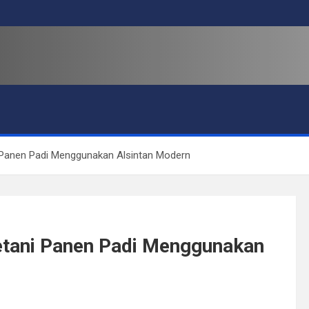
 Panen Padi Menggunakan Alsintan Modern
etani Panen Padi Menggunakan