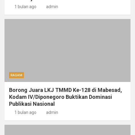
1 bulan ago
admin
RAGAM
Borong Juara LKJ TMMD Ke-128 di Mabesad,
Kodam IV/Diponegoro Buktikan Dominasi
Publikasi Nasional
1 bulan ago
admin