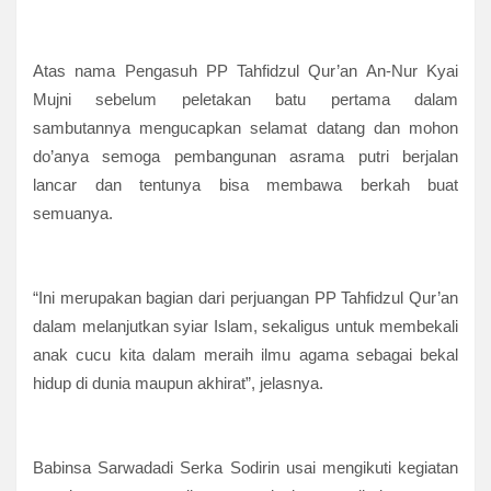
Atas nama Pengasuh PP Tahfidzul Qur’an An-Nur Kyai
Mujni sebelum peletakan batu pertama dalam
sambutannya mengucapkan selamat datang dan mohon
do’anya semoga pembangunan asrama putri berjalan
lancar dan tentunya bisa membawa berkah buat
semuanya.
“Ini merupakan bagian dari perjuangan PP Tahfidzul Qur’an
dalam melanjutkan syiar Islam, sekaligus untuk membekali
anak cucu kita dalam meraih ilmu agama sebagai bekal
hidup di dunia maupun akhirat”, jelasnya.
Babinsa Sarwadadi Serka Sodirin usai mengikuti kegiatan