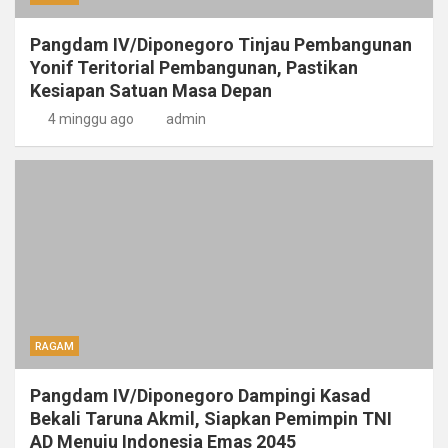
Pangdam IV/Diponegoro Tinjau Pembangunan
Yonif Teritorial Pembangunan, Pastikan
Kesiapan Satuan Masa Depan
4 minggu ago
admin
RAGAM
Pangdam IV/Diponegoro Dampingi Kasad
Bekali Taruna Akmil, Siapkan Pemimpin TNI
AD Menuju Indonesia Emas 2045