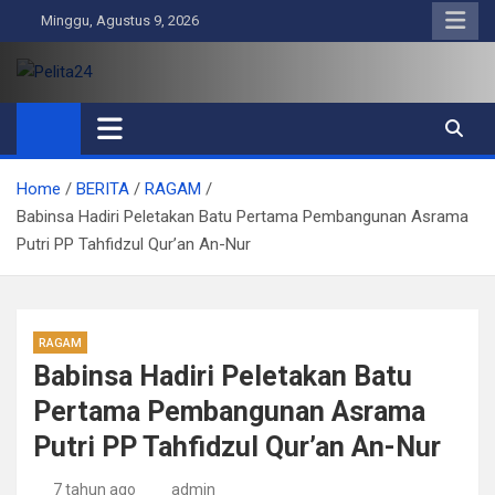
Skip
Minggu, Agustus 9, 2026
to
content
Pelita24
Aktual, Mendalam dan Terpercaya
Home
BERITA
RAGAM
Babinsa Hadiri Peletakan Batu Pertama Pembangunan Asrama
Putri PP Tahfidzul Qur’an An-Nur
RAGAM
Babinsa Hadiri Peletakan Batu
Pertama Pembangunan Asrama
Putri PP Tahfidzul Qur’an An-Nur
7 tahun ago
admin