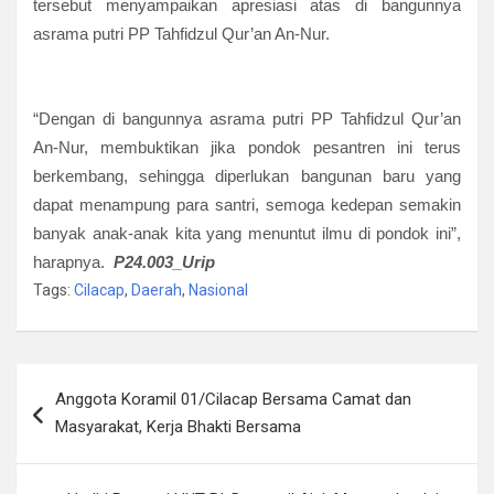
tersebut menyampaikan apresiasi atas di bangunnya
asrama putri PP Tahfidzul Qur’an An-Nur.
“Dengan di bangunnya asrama putri PP Tahfidzul Qur’an
An-Nur, membuktikan jika pondok pesantren ini terus
berkembang, sehingga diperlukan bangunan baru yang
dapat menampung para santri, semoga kedepan semakin
banyak anak-anak kita yang menuntut ilmu di pondok ini”,
harapnya.
P24.003_Urip
Tags:
Cilacap
,
Daerah
,
Nasional
Navigasi
Anggota Koramil 01/Cilacap Bersama Camat dan
pos
Masyarakat, Kerja Bhakti Bersama