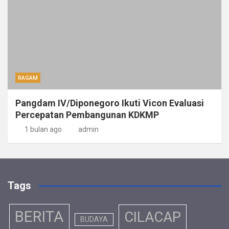
RAGAM
Pangdam IV/Diponegoro Ikuti Vicon Evaluasi
Percepatan Pembangunan KDKMP
1 bulan ago
admin
Tags
BERITA
CILACAP
BUDAYA