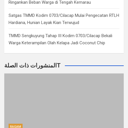
Ringankan Beban Warga di Tengah Kemarau
Satgas TMMD Kodim 0703/Cilacap Mulai Pengecatan RTLH
Hardiana, Hunian Layak Kian Terwujud
TMMD Sengkuyung Tahap III Kodim 0703/Cilacap Bekali
Warga Keterampilan Olah Kelapa Jadi Coconut Chip
المنشورات ذات الصلةT
RAGAM