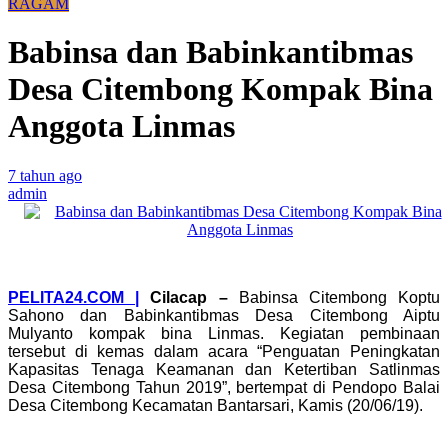
RAGAM
Babinsa dan Babinkantibmas
Desa Citembong Kompak Bina
Anggota Linmas
7 tahun ago
admin
PELITA24.COM |
Cilacap
–
Babinsa Citembong Koptu
Sahono dan Babinkantibmas Desa Citembong Aiptu
Mulyanto kompak bina Linmas. Kegiatan pembinaan
tersebut di kemas dalam acara “Penguatan Peningkatan
Kapasitas Tenaga Keamanan dan Ketertiban Satlinmas
Desa Citembong Tahun 2019”, bertempat di Pendopo Balai
Desa Citembong Kecamatan Bantarsari, Kamis (20/06/19).