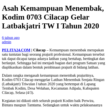
Asah Kemampuan Menembak,
Kodim 0703 Cilacap Gelar
Latbakjatri TW I Tahun 2020
6 tahun ago
admin
PELITA24.COM
| Cilacap
– Kemampuan menembak merupakan
satu tuntutan bagi seorang prajurit profesional. Kemampuan tersebut
tak dapat dicapai tanpa adanya latihan yang bertahap, bertingkat dan
berlanjut. Sehingga hal ini menjadi bagian dari program Satuan yang
diaplikasikan dalam bentuk pembinaan prajurit di bidang latihan.
Dalam rangka mengasah kemampuan menembak prajuritnya,
Kodim 0703 Cilacap menggelar Latihan Menembak Senjata Ringan
(Latbakjatri) Triwulan I tahun 2020 yang bertempat di Lapang
Tembak Kodim, Desa Welahan, Kecamatan Adipala, Kabupaten
Cilacap, Selasa (4/3).
Kegiatan ini diikuti oleh seluruh prajurit Kodim baik Perwira,
Bintara maupun Tamtama. Sedangkan untuk waktu pelaksanaanya