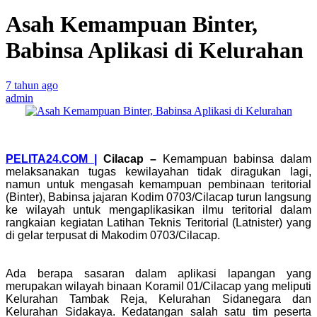
Asah Kemampuan Binter,
Babinsa Aplikasi di Kelurahan
7 tahun ago
admin
PELITA24.COM |
Cilacap –
Kemampuan babinsa dalam
melaksanakan tugas kewilayahan tidak diragukan lagi,
namun untuk mengasah kemampuan pembinaan teritorial
(Binter), Babinsa jajaran Kodim 0703/Cilacap turun langsung
ke wilayah untuk mengaplikasikan ilmu teritorial dalam
rangkaian kegiatan Latihan Teknis Teritorial (Latnister) yang
di gelar terpusat di Makodim 0703/Cilacap.
Ada berapa sasaran dalam aplikasi lapangan yang
merupakan wilayah binaan Koramil 01/Cilacap yang meliputi
Kelurahan Tambak Reja, Kelurahan Sidanegara dan
Kelurahan Sidakaya. Kedatangan salah satu tim peserta