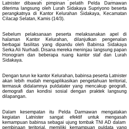
Latnister dibawah pimpinan pelatih Pelda Darmawan
diterima langsung oleh Lurah Sidakaya Supriyono beserta
perangkatnya di Kantor Kelurahan Sidakaya, Kecamatan
Cilacap Selatan, Kamis (14/3).
Sebelum pelaksanaan peserta melaksanakan apel di
halaman Kantor Kelurahan, dilanjutkan pengenalan
berbagai fasilitas yang dipandu oleh Babinsa Sidakaya
Serka Ali Nurhadi. Disana mereka meninjau langsung papan
Honogram dan beberapa ruang kantor staf dan Lurah
Sidakaya.
Dengan turun ke kantor Kelurahan, babinsa peserta Latnister
akan lebih mudah mengaplikasikan pengetahuan teritorial,
termasuk didalamnya puldatater yang mencakup geografi,
demografi dan kondisi sosial dengan praktek langsung
dilapangan.
Dalam kesempatan itu Pelda Darmawan mengatakan
kegiatan Latnister sangat efektif untuk mengasah
kemampuan babinsa sebagai ujung tombak TNI AD dalam
pembinaan teritorial, memiliki kemampuan puldata yang