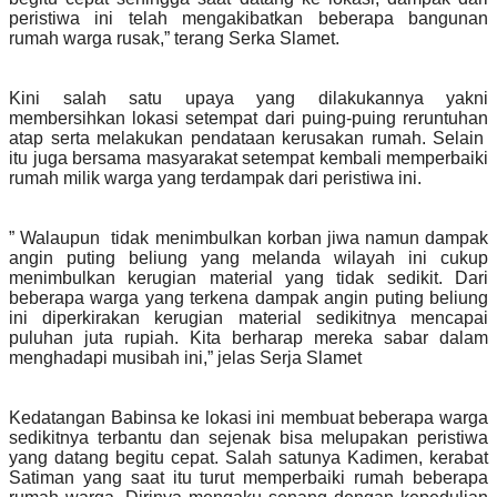
peristiwa ini telah mengakibatkan beberapa bangunan
rumah warga rusak,” terang Serka Slamet.
Kini salah satu upaya yang dilakukannya yakni
membersihkan lokasi setempat dari puing-puing reruntuhan
atap serta melakukan pendataan kerusakan rumah. Selain
itu juga bersama masyarakat setempat kembali memperbaiki
rumah milik warga yang terdampak dari peristiwa ini.
” Walaupun tidak menimbulkan korban jiwa namun dampak
angin puting beliung yang melanda wilayah ini cukup
menimbulkan kerugian material yang tidak sedikit. Dari
beberapa warga yang terkena dampak angin puting beliung
ini diperkirakan kerugian material sedikitnya mencapai
puluhan juta rupiah. Kita berharap mereka sabar dalam
menghadapi musibah ini,” jelas Serja Slamet
Kedatangan Babinsa ke lokasi ini membuat beberapa warga
sedikitnya terbantu dan sejenak bisa melupakan peristiwa
yang datang begitu cepat. Salah satunya Kadimen, kerabat
Satiman yang saat itu turut memperbaiki rumah beberapa