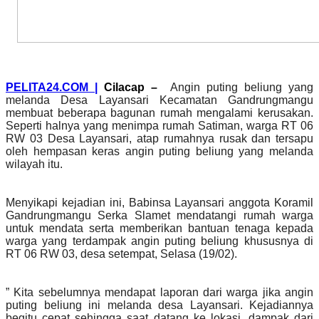
PELITA24.COM |
Cilacap –
Angin puting beliung yang
melanda Desa Layansari Kecamatan Gandrungmangu
membuat beberapa bagunan rumah mengalami kerusakan.
Seperti halnya yang menimpa rumah Satiman, warga RT 06
RW 03 Desa Layansari, atap rumahnya rusak dan tersapu
oleh hempasan keras angin puting beliung yang melanda
wilayah itu.
Menyikapi kejadian ini, Babinsa Layansari anggota Koramil
Gandrungmangu Serka Slamet mendatangi rumah warga
untuk mendata serta memberikan bantuan tenaga kepada
warga yang terdampak angin puting beliung khususnya di
RT 06 RW 03, desa setempat, Selasa (19/02).
” Kita sebelumnya mendapat laporan dari warga jika angin
puting beliung ini melanda desa Layansari. Kejadiannya
begitu cepat sehingga saat datang ke lokasi, dampak dari