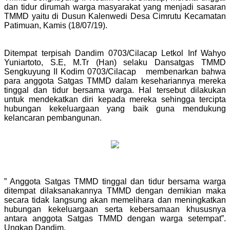
dan tidur dirumah warga masyarakat yang menjadi sasaran
TMMD yaitu di Dusun Kalenwedi Desa Cimrutu Kecamatan
Patimuan, Kamis (18/07/19).
Ditempat terpisah Dandim 0703/Cilacap Letkol Inf Wahyo
Yuniartoto, S.E, M.Tr (Han) selaku Dansatgas TMMD
Sengkuyung II Kodim 0703/Cilacap membenarkan bahwa
para anggota Satgas TMMD dalam kesehariannya mereka
tinggal dan tidur bersama warga. Hal tersebut dilakukan
untuk mendekatkan diri kepada mereka sehingga tercipta
hubungan kekeluargaan yang baik guna mendukung
kelancaran pembangunan.
” Anggota Satgas TMMD tinggal dan tidur bersama warga
ditempat dilaksanakannya TMMD dengan demikian maka
secara tidak langsung akan memelihara dan meningkatkan
hubungan kekeluargaan serta kebersamaan khususnya
antara anggota Satgas TMMD dengan warga setempat”.
Ungkap Dandim.