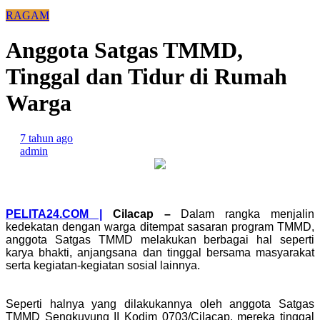
RAGAM
Anggota Satgas TMMD,
Tinggal dan Tidur di Rumah
Warga
7 tahun ago
admin
PELITA24.COM |
Cilacap
–
Dalam rangka menjalin
kedekatan dengan warga ditempat sasaran program TMMD,
anggota Satgas TMMD melakukan berbagai hal seperti
karya bhakti, anjangsana dan tinggal bersama masyarakat
serta kegiatan-kegiatan sosial lainnya.
Seperti halnya yang dilakukannya oleh anggota Satgas
TMMD Sengkuyung II Kodim 0703/Cilacap, mereka tinggal