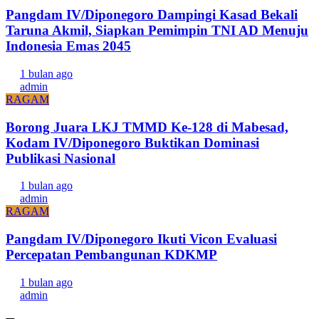
Pangdam IV/Diponegoro Dampingi Kasad Bekali
Taruna Akmil, Siapkan Pemimpin TNI AD Menuju
Indonesia Emas 2045
1 bulan ago
admin
RAGAM
Borong Juara LKJ TMMD Ke-128 di Mabesad,
Kodam IV/Diponegoro Buktikan Dominasi
Publikasi Nasional
1 bulan ago
admin
RAGAM
Pangdam IV/Diponegoro Ikuti Vicon Evaluasi
Percepatan Pembangunan KDKMP
1 bulan ago
admin