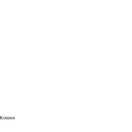
n Komsos