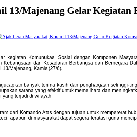
il 13/Majenang Gelar Kegiatan
lar kegiatan Komunukasi Sosial dengan Komponen Masyara
san Kebangsaan dan Kesadaran Berbangsa dan Bernegara D
 13/Majenang, Kamis (27/6).
ucapkan banyak terima kasih dan penghargaan setinggi-ting
merupakan sarana yang efektif untuk memelihara dan meningk
i yang terjadi di wilayah.
gram dari Komando Atas dengan tujuan untuk mempererat hubun
cil apapun di masyarakat dapat segera teratasi guna mencipt