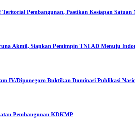
Teritorial Pembangunan, Pastikan Kesiapan Satuan
runa Akmil, Siapkan Pemimpin TNI AD Menuju Indo
 IV/Diponegoro Buktikan Dominasi Publikasi Nasi
rcepatan Pembangunan KDKMP