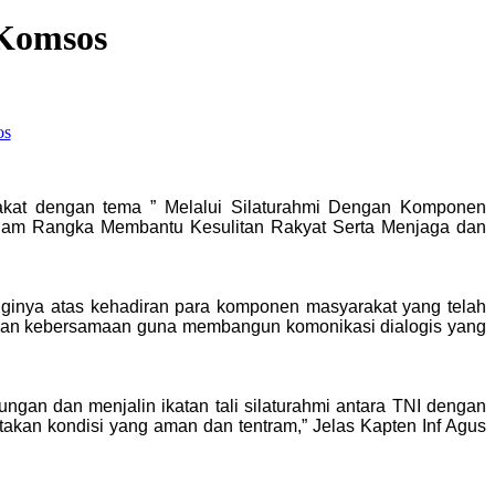
 Komsos
kat dengan tema ” Melalui Silaturahmi Dengan Komponen
alam Rangka Membantu Kesulitan Rakyat Serta Menjaga dan
ginya atas kehadiran para komponen masyarakat yang telah
atkan kebersamaan guna membangun komonikasi dialogis yang
gan dan menjalin ikatan tali silaturahmi antara TNI dengan
akan kondisi yang aman dan tentram,” Jelas Kapten Inf Agus