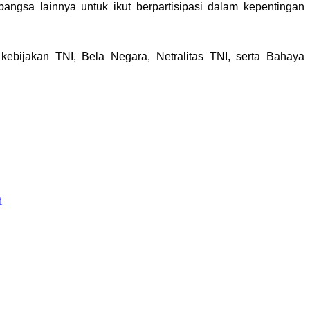
gsa lainnya untuk ikut berpartisipasi dalam kepentingan
ebijakan TNI, Bela Negara, Netralitas TNI, serta Bahaya
i