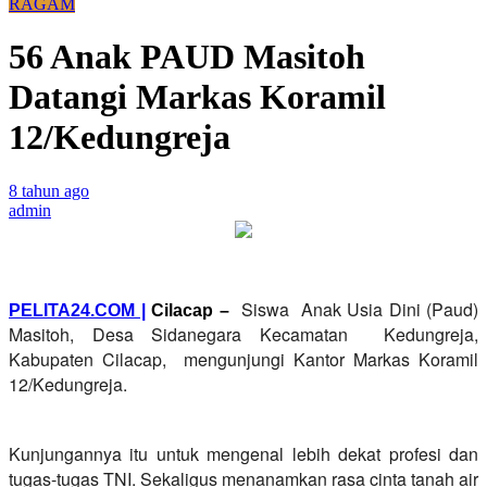
RAGAM
56 Anak PAUD Masitoh
Datangi Markas Koramil
12/Kedungreja
8 tahun ago
admin
Siswa Anak Usia Dini (Paud)
PELITA24.COM |
Cilacap –
Masitoh, Desa Sidanegara Kecamatan Kedungreja,
Kabupaten Cilacap, mengunjungi Kantor Markas Koramil
12/Kedungreja.
Kunjungannya itu untuk mengenal lebih dekat profesi dan
tugas-tugas TNI. Sekaligus menanamkan rasa cinta tanah air