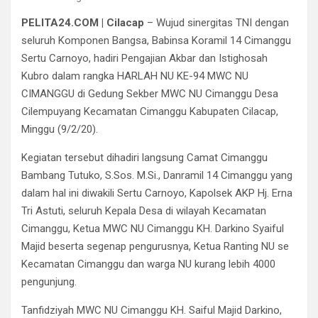
PELITA24.COM | Cilacap
– Wujud sinergitas TNI dengan
seluruh Komponen Bangsa, Babinsa Koramil 14 Cimanggu
Sertu Carnoyo, hadiri Pengajian Akbar dan Istighosah
Kubro dalam rangka HARLAH NU KE-94 MWC NU
CIMANGGU di Gedung Sekber MWC NU Cimanggu Desa
Cilempuyang Kecamatan Cimanggu Kabupaten Cilacap,
Minggu (9/2/20).
Kegiatan tersebut dihadiri langsung Camat Cimanggu
Bambang Tutuko, S.Sos. M.Si., Danramil 14 Cimanggu yang
dalam hal ini diwakili Sertu Carnoyo, Kapolsek AKP Hj. Erna
Tri Astuti, seluruh Kepala Desa di wilayah Kecamatan
Cimanggu, Ketua MWC NU Cimanggu KH. Darkino Syaiful
Majid beserta segenap pengurusnya, Ketua Ranting NU se
Kecamatan Cimanggu dan warga NU kurang lebih 4000
pengunjung.
Tanfidziyah MWC NU Cimanggu KH. Saiful Majid Darkino,