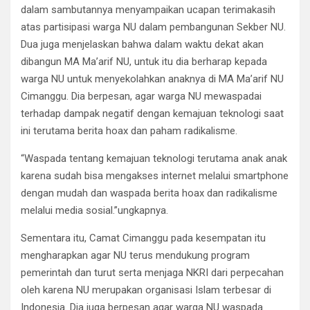
dalam sambutannya menyampaikan ucapan terimakasih
atas partisipasi warga NU dalam pembangunan Sekber NU.
Dua juga menjelaskan bahwa dalam waktu dekat akan
dibangun MA Ma’arif NU, untuk itu dia berharap kepada
warga NU untuk menyekolahkan anaknya di MA Ma’arif NU
Cimanggu. Dia berpesan, agar warga NU mewaspadai
terhadap dampak negatif dengan kemajuan teknologi saat
ini terutama berita hoax dan paham radikalisme.
“Waspada tentang kemajuan teknologi terutama anak anak
karena sudah bisa mengakses internet melalui smartphone
dengan mudah dan waspada berita hoax dan radikalisme
melalui media sosial.”ungkapnya.
Sementara itu, Camat Cimanggu pada kesempatan itu
mengharapkan agar NU terus mendukung program
pemerintah dan turut serta menjaga NKRI dari perpecahan
oleh karena NU merupakan organisasi Islam terbesar di
Indonesia. Dia juga berpesan agar warga NU waspada