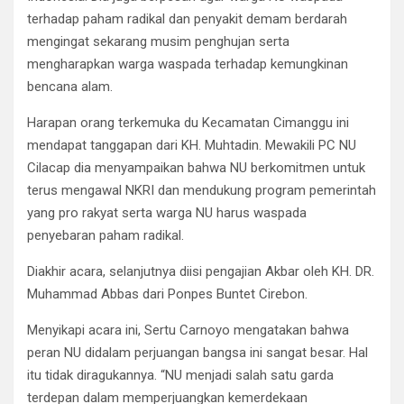
terhadap paham radikal dan penyakit demam berdarah
mengingat sekarang musim penghujan serta
mengharapkan warga waspada terhadap kemungkinan
bencana alam.
Harapan orang terkemuka du Kecamatan Cimanggu ini
mendapat tanggapan dari KH. Muhtadin. Mewakili PC NU
Cilacap dia menyampaikan bahwa NU berkomitmen untuk
terus mengawal NKRI dan mendukung program pemerintah
yang pro rakyat serta warga NU harus waspada
penyebaran paham radikal.
Diakhir acara, selanjutnya diisi pengajian Akbar oleh KH. DR.
Muhammad Abbas dari Ponpes Buntet Cirebon.
Menyikapi acara ini, Sertu Carnoyo mengatakan bahwa
peran NU didalam perjuangan bangsa ini sangat besar. Hal
itu tidak diragukannya. “NU menjadi salah satu garda
terdepan dalam memperjuangkan kemerdekaan