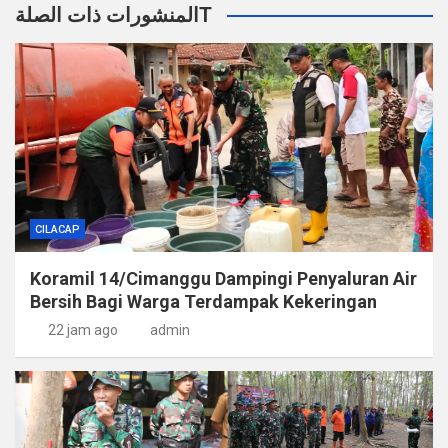
المنشورات ذات الصلةT
CILACAP
Koramil 14/Cimanggu Dampingi Penyaluran Air
Bersih Bagi Warga Terdampak Kekeringan
22 jam ago
admin