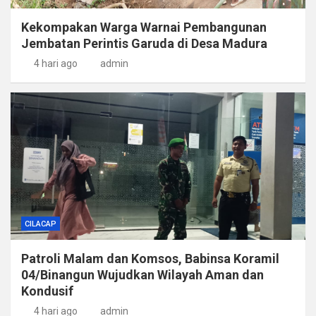
Kekompakan Warga Warnai Pembangunan
Jembatan Perintis Garuda di Desa Madura
4 hari ago
admin
CILACAP
Patroli Malam dan Komsos, Babinsa Koramil
04/Binangun Wujudkan Wilayah Aman dan
Kondusif
4 hari ago
admin