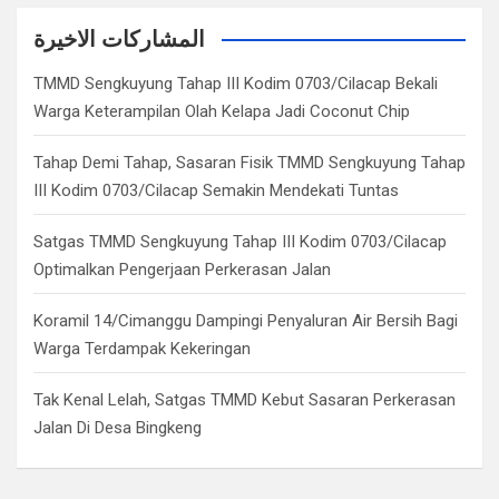
r
c
المشاركات الاخيرة
h
TMMD Sengkuyung Tahap III Kodim 0703/Cilacap Bekali
Warga Keterampilan Olah Kelapa Jadi Coconut Chip
Tahap Demi Tahap, Sasaran Fisik TMMD Sengkuyung Tahap
III Kodim 0703/Cilacap Semakin Mendekati Tuntas
Satgas TMMD Sengkuyung Tahap III Kodim 0703/Cilacap
Optimalkan Pengerjaan Perkerasan Jalan
Koramil 14/Cimanggu Dampingi Penyaluran Air Bersih Bagi
Warga Terdampak Kekeringan
Tak Kenal Lelah, Satgas TMMD Kebut Sasaran Perkerasan
Jalan Di Desa Bingkeng