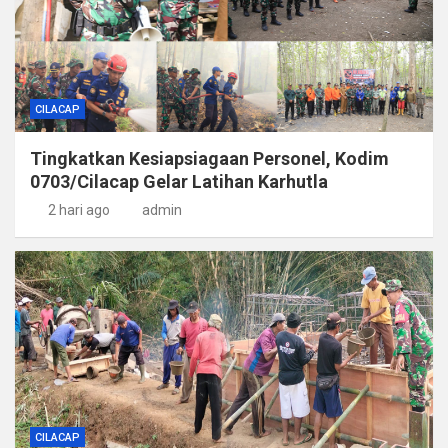
CILACAP
Tingkatkan Kesiapsiagaan Personel, Kodim
0703/Cilacap Gelar Latihan Karhutla
2 hari ago
admin
CILACAP