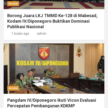
RAGAM
Borong Juara LKJ TMMD Ke-128 di Mabesad,
Kodam IV/Diponegoro Buktikan Dominasi
Publikasi Nasional
1 bulan ago
admin
RAGAM
Pangdam IV/Diponegoro Ikuti Vicon Evaluasi
Percepatan Pembangunan KDKMP