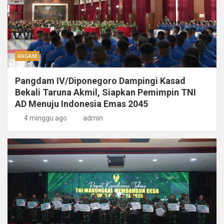
RAGAM
Pangdam IV/Diponegoro Dampingi Kasad
Bekali Taruna Akmil, Siapkan Pemimpin TNI
AD Menuju Indonesia Emas 2045
4 minggu ago
admin