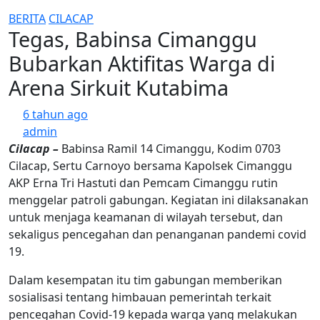
BERITA
CILACAP
Tegas, Babinsa Cimanggu
Bubarkan Aktifitas Warga di
Arena Sirkuit Kutabima
6 tahun ago
admin
Cilacap –
Babinsa Ramil 14 Cimanggu, Kodim 0703
Cilacap, Sertu Carnoyo bersama Kapolsek Cimanggu
AKP Erna Tri Hastuti dan Pemcam Cimanggu rutin
menggelar patroli gabungan. Kegiatan ini dilaksanakan
untuk menjaga keamanan di wilayah tersebut, dan
sekaligus pencegahan dan penanganan pandemi covid
19.
Dalam kesempatan itu tim gabungan memberikan
sosialisasi tentang himbauan pemerintah terkait
pencegahan Covid-19 kepada warga yang melakukan