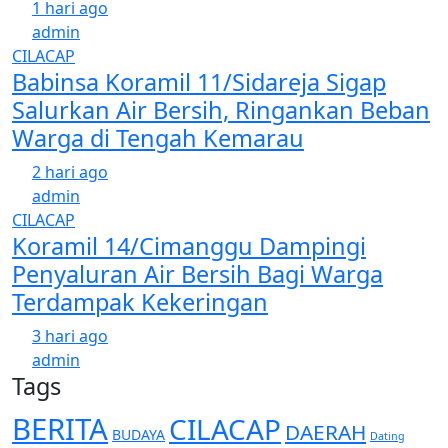
1 hari ago
admin
CILACAP
Babinsa Koramil 11/Sidareja Sigap
Salurkan Air Bersih, Ringankan Beban
Warga di Tengah Kemarau
2 hari ago
admin
CILACAP
Koramil 14/Cimanggu Dampingi
Penyaluran Air Bersih Bagi Warga
Terdampak Kekeringan
3 hari ago
admin
Tags
BERITA
CILACAP
DAERAH
BUDAYA
Dating