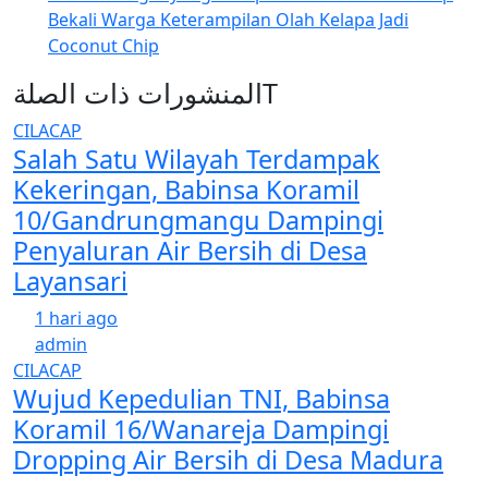
Bekali Warga Keterampilan Olah Kelapa Jadi
Coconut Chip
المنشورات ذات الصلةT
CILACAP
Salah Satu Wilayah Terdampak
Kekeringan, Babinsa Koramil
10/Gandrungmangu Dampingi
Penyaluran Air Bersih di Desa
Layansari
1 hari ago
admin
CILACAP
Wujud Kepedulian TNI, Babinsa
Koramil 16/Wanareja Dampingi
Dropping Air Bersih di Desa Madura