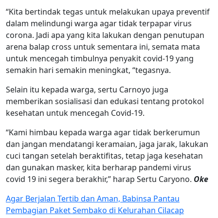
“Kita bertindak tegas untuk melakukan upaya preventif
dalam melindungi warga agar tidak terpapar virus
corona. Jadi apa yang kita lakukan dengan penutupan
arena balap cross untuk sementara ini, semata mata
untuk mencegah timbulnya penyakit covid-19 yang
semakin hari semakin meningkat, “tegasnya.
Selain itu kepada warga, sertu Carnoyo juga
memberikan sosialisasi dan edukasi tentang protokol
kesehatan untuk mencegah Covid-19.
“Kami himbau kepada warga agar tidak berkerumun
dan jangan mendatangi keramaian, jaga jarak, lakukan
cuci tangan setelah beraktifitas, tetap jaga kesehatan
dan gunakan masker, kita berharap pandemi virus
covid 19 ini segera berakhir,” harap Sertu Caryono.
Oke
Navigasi
Agar Berjalan Tertib dan Aman, Babinsa Pantau
Pembagian Paket Sembako di Kelurahan Cilacap
pos