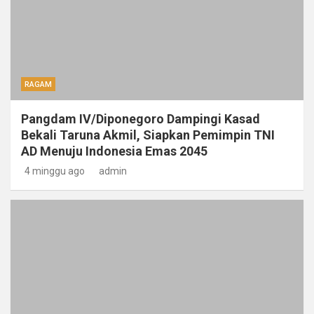
RAGAM
Pangdam IV/Diponegoro Dampingi Kasad
Bekali Taruna Akmil, Siapkan Pemimpin TNI
AD Menuju Indonesia Emas 2045
4 minggu ago
admin