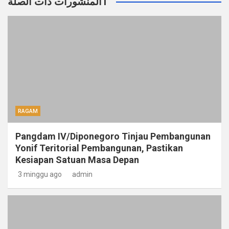
المنشورات ذات الصلةT
RAGAM
Pangdam IV/Diponegoro Tinjau Pembangunan
Yonif Teritorial Pembangunan, Pastikan
Kesiapan Satuan Masa Depan
3 minggu ago
admin