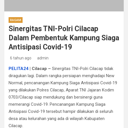
RAGAM
Sinergitas TNI-Polri Cilacap
Dalam Pembentuk Kampung Siaga
Antisipasi Covid-19
6 tahun ago
admin
PELITA24
|
Cilacap –
Sinergitas TNI-Polri Cilacap tidak
diragukan lagi. Dalam rangka persiapan menghadapi New
Normal, pencanangan Kampung Siaga Antisipasi Covid-19
yang dilakukan Polres Cilacap, Aparat TNI Jajaran Kodim
0703/Cilacap siap mendukung dan bersinergi guna
memerangi Covid-19. Pencanangan Kampung Siaga
Antisipasi Covid-19 tersebut hampir dilakukan di seluruh
desa atau kelurahan yang ada di wilayah Kabupaten
Cilacap.