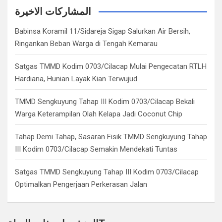
c
المشاركات الاخيرة
h
Babinsa Koramil 11/Sidareja Sigap Salurkan Air Bersih,
Ringankan Beban Warga di Tengah Kemarau
Satgas TMMD Kodim 0703/Cilacap Mulai Pengecatan RTLH
Hardiana, Hunian Layak Kian Terwujud
TMMD Sengkuyung Tahap III Kodim 0703/Cilacap Bekali
Warga Keterampilan Olah Kelapa Jadi Coconut Chip
Tahap Demi Tahap, Sasaran Fisik TMMD Sengkuyung Tahap
III Kodim 0703/Cilacap Semakin Mendekati Tuntas
Satgas TMMD Sengkuyung Tahap III Kodim 0703/Cilacap
Optimalkan Pengerjaan Perkerasan Jalan