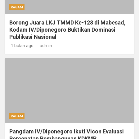
RAGAM
Borong Juara LKJ TMMD Ke-128 di Mabesad,
Kodam IV/Diponegoro Buktikan Dominasi
Publikasi Nasional
1 bulan ago
admin
RAGAM
Pangdam IV/Diponegoro Ikuti Vicon Evaluasi
Percepatan Pembangunan KDKMP