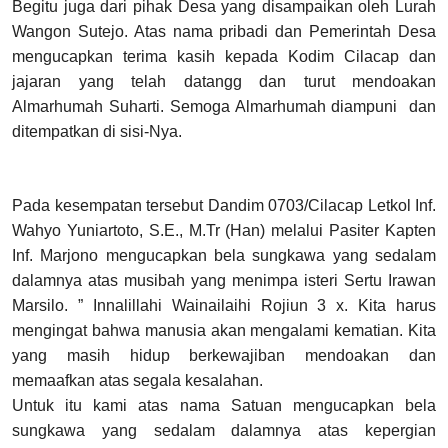
Begitu juga dari pihak Desa yang disampaikan oleh Lurah
Wangon Sutejo. Atas nama pribadi dan Pemerintah Desa
mengucapkan terima kasih kepada Kodim Cilacap dan
jajaran yang telah datangg dan turut mendoakan
Almarhumah Suharti. Semoga Almarhumah diampuni dan
ditempatkan di sisi-Nya.
Pada kesempatan tersebut Dandim 0703/Cilacap Letkol Inf.
Wahyo Yuniartoto, S.E., M.Tr (Han) melalui Pasiter Kapten
Inf. Marjono mengucapkan bela sungkawa yang sedalam
dalamnya atas musibah yang menimpa isteri Sertu Irawan
Marsilo. ” Innalillahi Wainailaihi Rojiun 3 x. Kita harus
mengingat bahwa manusia akan mengalami kematian. Kita
yang masih hidup berkewajiban mendoakan dan
memaafkan atas segala kesalahan.
Untuk itu kami atas nama Satuan mengucapkan bela
sungkawa yang sedalam dalamnya atas kepergian