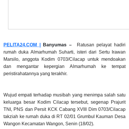
PELITA24.COM |
Banyumas –
Ratusan pelayat hadiri
rumah duka Almarhumah Suharti, isteri dari Sertu Irawan
Marsilo, anggota Kodim 0703/Cilacap untuk mendoakan
dan mengantar kepergian Almarhumah ke tempat
peristirahatannya yang terakhir.
Wujud empati terhadap musibah yang menimpa salah satu
keluarga besar Kodim Cilacap tersebut, segenap Prajurit
TNI, PNS dan Persit KCK Cabang XVIII Dim 0703/Cilacap
takziah ke rumah duka di RT 02/01 Grumbul Kauman Desa
Wangon Kecamatan Wangon, Senin (18/02).