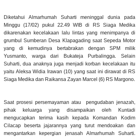
Diketahui Almarhumah Suharti meninggal dunia pada
Minggu (17/02) pukul 22.49 WIB di RS Siaga Medika
dikarenakan kecelakaan lalu lintas yang menimpanya di
grumbul Sumberan Desa Klapagading saat Sepeda Motor
yang di kemudinya bertabrakan dengan SPM milik
Yusmanto, warga dari Bukateja Purbalingga. Selain
Suharti, dua anaknya juga menjadi korban kecelakaan itu
yaitu Aleksa Widia Irawan (10) yang saat ini dirawat di RS
Siaga Medika dan Raikansa Zayan Marcel (6) RS Margono.
Saat prosesi persemayaman atau pengudaban jenazah,
pihak keluarga yang disampaikan oleh Kuntadi
mengucapkan terima kasih kepada Komandan Kodim
Cilacap beserta jajarannya yang turut mendoakan dan
mengantarkan kepergian jenasah Almarhumah Suharti.