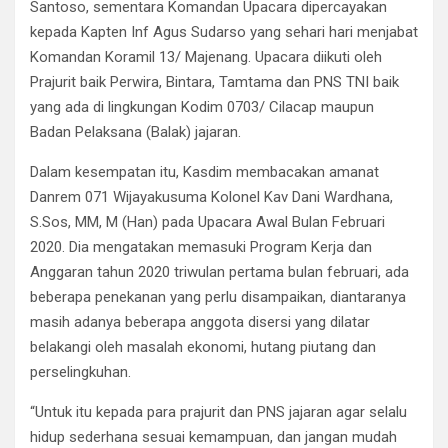
Santoso, sementara Komandan Upacara dipercayakan
kepada Kapten Inf Agus Sudarso yang sehari hari menjabat
Komandan Koramil 13/ Majenang. Upacara diikuti oleh
Prajurit baik Perwira, Bintara, Tamtama dan PNS TNI baik
yang ada di lingkungan Kodim 0703/ Cilacap maupun
Badan Pelaksana (Balak) jajaran.
Dalam kesempatan itu, Kasdim membacakan amanat
Danrem 071 Wijayakusuma Kolonel Kav Dani Wardhana,
S.Sos, MM, M (Han) pada Upacara Awal Bulan Februari
2020. Dia mengatakan memasuki Program Kerja dan
Anggaran tahun 2020 triwulan pertama bulan februari, ada
beberapa penekanan yang perlu disampaikan, diantaranya
masih adanya beberapa anggota disersi yang dilatar
belakangi oleh masalah ekonomi, hutang piutang dan
perselingkuhan.
“Untuk itu kepada para prajurit dan PNS jajaran agar selalu
hidup sederhana sesuai kemampuan, dan jangan mudah