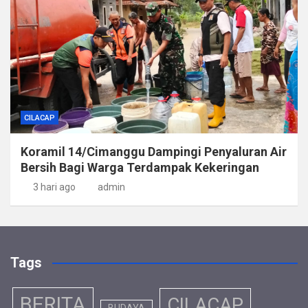
CILACAP
Koramil 14/Cimanggu Dampingi Penyaluran Air
Bersih Bagi Warga Terdampak Kekeringan
3 hari ago
admin
Tags
BERITA
CILACAP