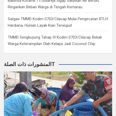
Babinsa Koramil 11/Sidareja Sigap Salurkan Air Bersih,
Ringankan Beban Warga di Tengah Kemarau
Satgas TMMD Kodim 0703/Cilacap Mulai Pengecatan RTLH
Hardiana, Hunian Layak Kian Terwujud
TMMD Sengkuyung Tahap III Kodim 0703/Cilacap Bekali
Warga Keterampilan Olah Kelapa Jadi Coconut Chip
المنشورات ذات الصلةT