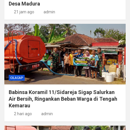
Desa Madura
21 jam ago
admin
CILACAP
Babinsa Koramil 11/Sidareja Sigap Salurkan
Air Bersih, Ringankan Beban Warga di Tengah
Kemarau
2 hari ago
admin