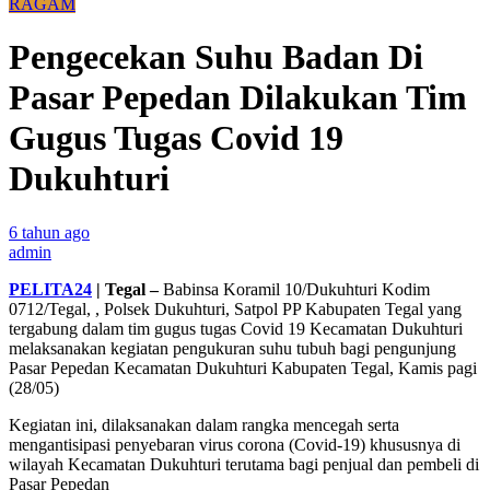
RAGAM
Pengecekan Suhu Badan Di
Pasar Pepedan Dilakukan Tim
Gugus Tugas Covid 19
Dukuhturi
6 tahun ago
admin
PELITA24
|
Tegal –
Babinsa Koramil 10/Dukuhturi Kodim
0712/Tegal, , Polsek Dukuhturi, Satpol PP Kabupaten Tegal yang
tergabung dalam tim gugus tugas Covid 19 Kecamatan Dukuhturi
melaksanakan kegiatan pengukuran suhu tubuh bagi pengunjung
Pasar Pepedan Kecamatan Dukuhturi Kabupaten Tegal, Kamis pagi
(28/05)
Kegiatan ini, dilaksanakan dalam rangka mencegah serta
mengantisipasi penyebaran virus corona (Covid-19) khususnya di
wilayah Kecamatan Dukuhturi terutama bagi penjual dan pembeli di
Pasar Pepedan