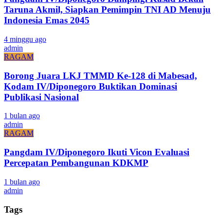
Taruna Akmil, Siapkan Pemimpin TNI AD Menuju
Indonesia Emas 2045
4 minggu ago
admin
RAGAM
Borong Juara LKJ TMMD Ke-128 di Mabesad,
Kodam IV/Diponegoro Buktikan Dominasi
Publikasi Nasional
1 bulan ago
admin
RAGAM
Pangdam IV/Diponegoro Ikuti Vicon Evaluasi
Percepatan Pembangunan KDKMP
1 bulan ago
admin
Tags