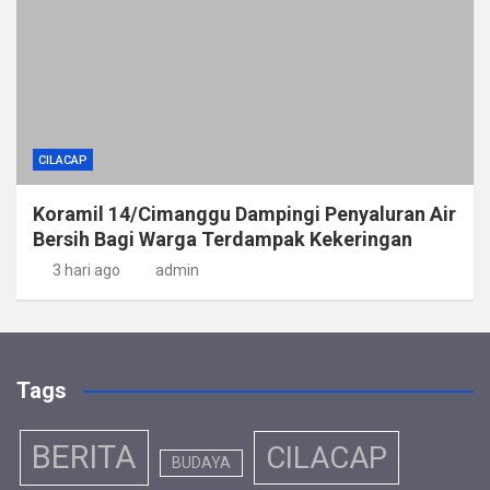
CILACAP
Koramil 14/Cimanggu Dampingi Penyaluran Air
Bersih Bagi Warga Terdampak Kekeringan
3 hari ago
admin
Tags
BERITA
CILACAP
BUDAYA