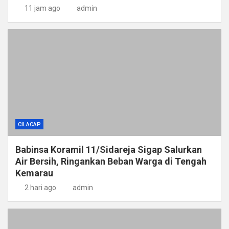
11 jam ago
admin
CILACAP
Babinsa Koramil 11/Sidareja Sigap Salurkan
Air Bersih, Ringankan Beban Warga di Tengah
Kemarau
2 hari ago
admin