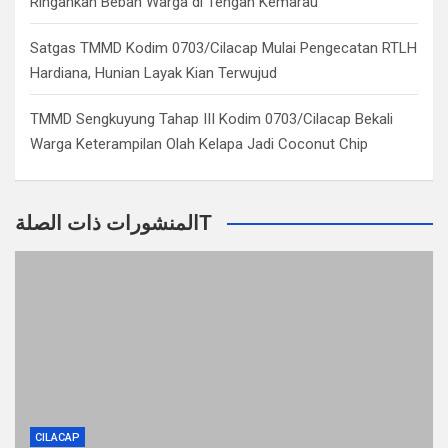
Ringankan Beban Warga di Tengah Kemarau
Satgas TMMD Kodim 0703/Cilacap Mulai Pengecatan RTLH
Hardiana, Hunian Layak Kian Terwujud
TMMD Sengkuyung Tahap III Kodim 0703/Cilacap Bekali
Warga Keterampilan Olah Kelapa Jadi Coconut Chip
المنشورات ذات الصلةT
CILACAP