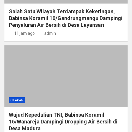
Salah Satu Wilayah Terdampak Kekeringan,
Babinsa Koramil 10/Gandrungmangu Dampingi
Penyaluran Air Bersih di Desa Layansari
11 jam ago
admin
CILACAP
Wujud Kepedulian TNI, Babinsa Koramil
16/Wanareja Dampingi Dropping Air Bersih di
Desa Madura