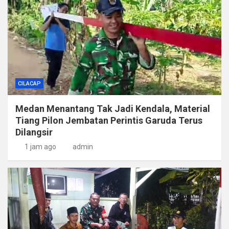
CILACAP
Medan Menantang Tak Jadi Kendala, Material
Tiang Pilon Jembatan Perintis Garuda Terus
Dilangsir
1 jam ago
admin