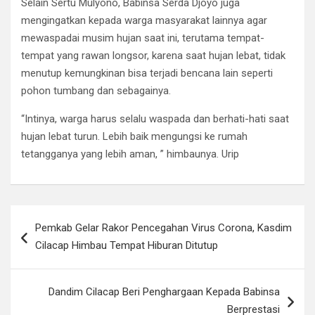
Selain Sertu Mulyono, Babinsa Serda Djoyo juga
mengingatkan kepada warga masyarakat lainnya agar
mewaspadai musim hujan saat ini, terutama tempat-
tempat yang rawan longsor, karena saat hujan lebat, tidak
menutup kemungkinan bisa terjadi bencana lain seperti
pohon tumbang dan sebagainya.
“Intinya, warga harus selalu waspada dan berhati-hati saat
hujan lebat turun. Lebih baik mengungsi ke rumah
tetangganya yang lebih aman, ” himbaunya. Urip
Navigasi
Pemkab Gelar Rakor Pencegahan Virus Corona, Kasdim
pos
Cilacap Himbau Tempat Hiburan Ditutup
Dandim Cilacap Beri Penghargaan Kepada Babinsa
Berprestasi