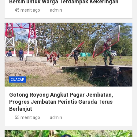
Bersih untuk Warga Terdampak Kekeringan
45 menit ago
admin
CILACAP
Gotong Royong Angkut Pagar Jembatan,
Progres Jembatan Perintis Garuda Terus
Berlanjut
55 menit ago
admin