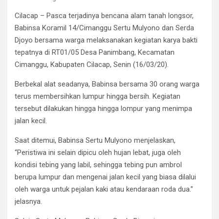
Cilacap – Pasca terjadinya bencana alam tanah longsor,
Babinsa Koramil 14/Cimanggu Sertu Mulyono dan Serda
Djoyo bersama warga melaksanakan kegiatan karya bakti
tepatnya di RT01/05 Desa Panimbang, Kecamatan
Cimanggu, Kabupaten Cilacap, Senin (16/03/20).
Berbekal alat seadanya, Babinsa bersama 30 orang warga
terus membersihkan lumpur hingga bersih. Kegiatan
tersebut dilakukan hingga hingga lompur yang menimpa
jalan kecil.
Saat ditemui, Babinsa Sertu Mulyono menjelaskan,
“Peristiwa ini selain dipicu oleh hujan lebat, juga oleh
kondisi tebing yang labil, sehingga tebing pun ambrol
berupa lumpur dan mengenai jalan kecil yang biasa dilalui
oleh warga untuk pejalan kaki atau kendaraan roda dua.”
jelasnya.