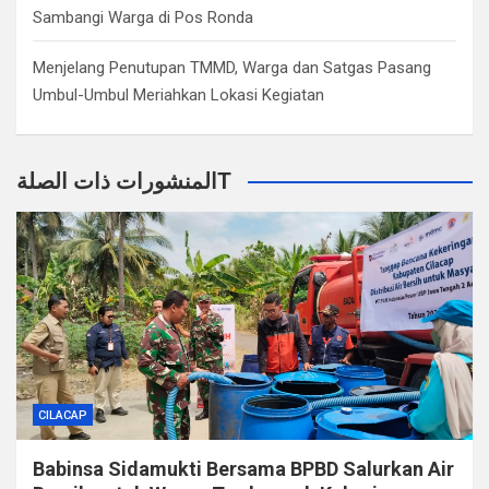
Sambangi Warga di Pos Ronda
Menjelang Penutupan TMMD, Warga dan Satgas Pasang
Umbul-Umbul Meriahkan Lokasi Kegiatan
المنشورات ذات الصلةT
CILACAP
Babinsa Sidamukti Bersama BPBD Salurkan Air