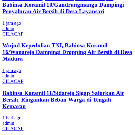
Babinsa Koramil 10/Gandrungmangu Dampingi
Penyaluran Air Bersih di Desa Layansari
1 jam ago
admin
CILACAP
Wujud Kepedulian TNI, Babinsa Koramil
16/Wanareja Dampingi Dropping Air Bersih di Desa
Madura
1 jam ago
admin
CILACAP
Babinsa Koramil 11/Sidareja Sigap Salurkan Air
Bersih, Ringankan Beban Warga di Tengah
Kemarau
1 hari ago
admin
CILACAP