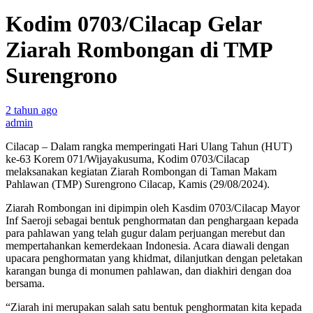
Kodim 0703/Cilacap Gelar
Ziarah Rombongan di TMP
Surengrono
2 tahun ago
admin
Cilacap – Dalam rangka memperingati Hari Ulang Tahun (HUT)
ke-63 Korem 071/Wijayakusuma, Kodim 0703/Cilacap
melaksanakan kegiatan Ziarah Rombongan di Taman Makam
Pahlawan (TMP) Surengrono Cilacap, Kamis (29/08/2024).
Ziarah Rombongan ini dipimpin oleh Kasdim 0703/Cilacap Mayor
Inf Saeroji sebagai bentuk penghormatan dan penghargaan kepada
para pahlawan yang telah gugur dalam perjuangan merebut dan
mempertahankan kemerdekaan Indonesia. Acara diawali dengan
upacara penghormatan yang khidmat, dilanjutkan dengan peletakan
karangan bunga di monumen pahlawan, dan diakhiri dengan doa
bersama.
“Ziarah ini merupakan salah satu bentuk penghormatan kita kepada