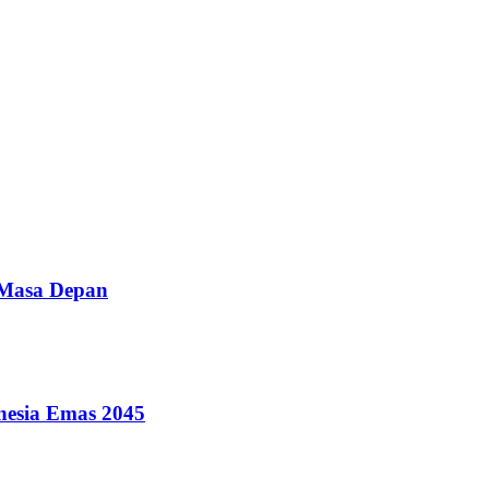
 Masa Depan
nesia Emas 2045