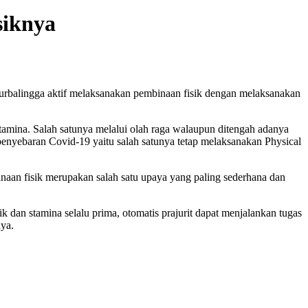
siknya
rbalingga aktif melaksanakan pembinaan fisik dengan melaksanakan
amina. Salah satunya melalui olah raga walaupun ditengah adanya
enyebaran Covid-19 yaitu salah satunya tetap melaksanakan Physical
n fisik merupakan salah satu upaya yang paling sederhana dan
ik dan stamina selalu prima, otomatis prajurit dapat menjalankan tugas
ya.