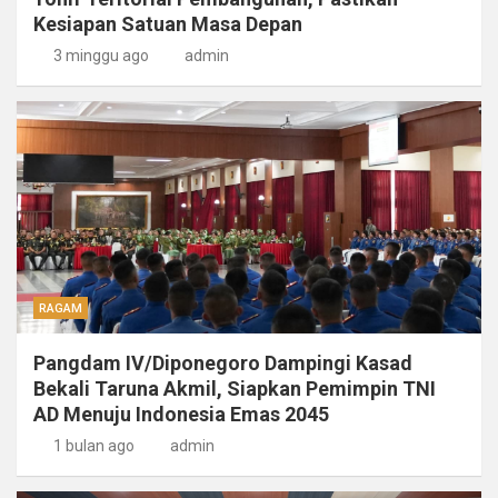
Kesiapan Satuan Masa Depan
3 minggu ago
admin
RAGAM
Pangdam IV/Diponegoro Dampingi Kasad
Bekali Taruna Akmil, Siapkan Pemimpin TNI
AD Menuju Indonesia Emas 2045
1 bulan ago
admin