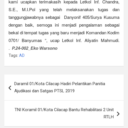
kami ucapkan terimakasih kepada Letkol Inf. Chandra,
S.E., M.I.Pol yang telah melaksanakan tugas dan
tanggungjawabnya sebagai Danyonif 405/Surya Kusuma
dengan baik, semoga ini menjadi pengalaman sebagai
bekal di tempat tugas yang baru menjadi Komandan Kodim
0701/ Banyumas “, ucap Letkol Inf. Aliyatin Mahmudi.
.
P.24-002_Eko Warsono
Tags:
AD
Navigasi
Daramil 01/Kota Cilacap Hadiri Pelantikan Panitia
pos
Ajudikasi dan Satgas PTSL 2019
TNI Koramil 01/Kota Cilacap Bantu Rehabilitasi 2 Unit
RTLH