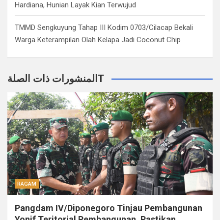
Hardiana, Hunian Layak Kian Terwujud
TMMD Sengkuyung Tahap III Kodim 0703/Cilacap Bekali
Warga Keterampilan Olah Kelapa Jadi Coconut Chip
المنشورات ذات الصلةT
RAGAM
Pangdam IV/Diponegoro Tinjau Pembangunan
Yonif Teritorial Pembangunan, Pastikan