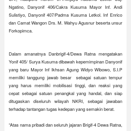
Ngatino, Danyonif 406/Cakra Kusuma Mayor Inf. Andi
Sulistiyo, Danyonif 407/Padma Kusuma Letkol. Inf Enrico
dan Camat Wangon Drs. M. Wahyu Agusnur beserta unsur
Forkopimca.
Dalam amanatnya Danbrigif-4/Dewa Ratna mengatakan
Yonif 405/ Surya Kusuma dibawah kepemimpinan Danyonif
yang baru Mayor Inf Ikhsan Agung Widyo Wibowo, S.I.P
memiliki tanggung jawab besar sebagai satuan tempur
yang harus memiliki mobilisasi tinggi, dan reaksi yang
cepat sebagai satuan penangkal yang handal, dan siap
ditugaskan diseluruh wilayah NKRI, sebagai jawaban
terhadap tantangan tugas kedepan yang semakin berat.
“Atas nama pribadi dan seluruh jajaran Brigif-4 Dewa Ratna,