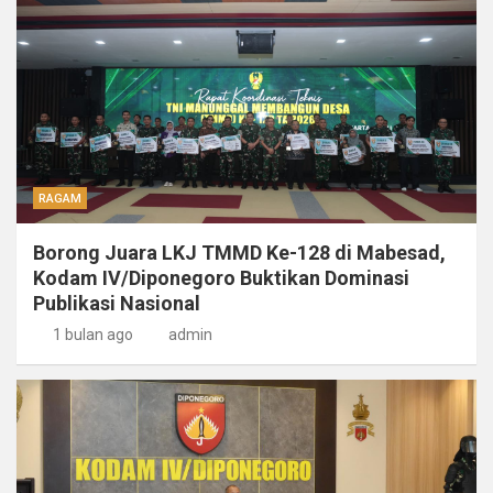
RAGAM
Borong Juara LKJ TMMD Ke-128 di Mabesad,
Kodam IV/Diponegoro Buktikan Dominasi
Publikasi Nasional
1 bulan ago
admin