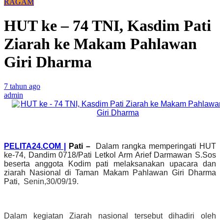
RAGAM
HUT ke – 74 TNI, Kasdim Pati
Ziarah ke Makam Pahlawan
Giri Dharma
7 tahun ago
admin
PELITA24.COM |
Pati
–
Dalam rangka memperingati HUT
ke-74, Dandim 0718/Pati Letkol Arm Arief Darmawan S.Sos
beserta anggota Kodim pati melaksanakan upacara dan
ziarah Nasional di Taman Makam Pahlawan Giri Dharma
Pati,
Senin,30/09/19.
Dalam kegiatan Ziarah nasional tersebut dihadiri oleh