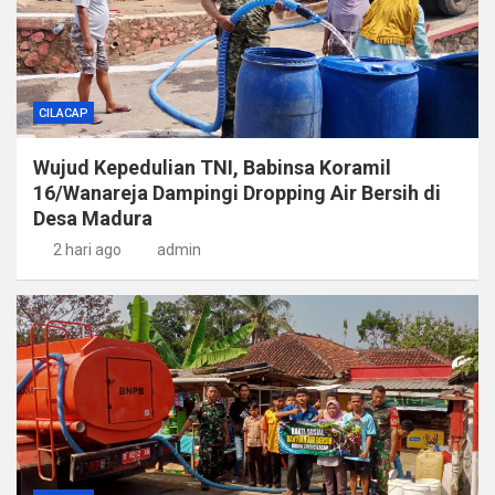
CILACAP
Wujud Kepedulian TNI, Babinsa Koramil
16/Wanareja Dampingi Dropping Air Bersih di
Desa Madura
2 hari ago
admin