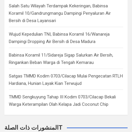
h
Salah Satu Wilayah Terdampak Kekeringan, Babinsa
Koramil 10/Gandrungmangu Dampingi Penyaluran Air
Bersih di Desa Layansari
Wujud Kepedulian TNI, Babinsa Koramil 16/Wanareja
Dampingi Dropping Air Bersih di Desa Madura
Babinsa Koramil 11/Sidareja Sigap Salurkan Air Bersih,
Ringankan Beban Warga di Tengah Kemarau
Satgas TMMD Kodim 0703/Cilacap Mulai Pengecatan RTLH
Hardiana, Hunian Layak Kian Terwujud
TMMD Sengkuyung Tahap III Kodim 0703/Cilacap Bekali
Warga Keterampilan Olah Kelapa Jadi Coconut Chip
المنشورات ذات الصلةT