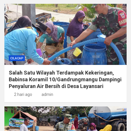
CILACAP
Salah Satu Wilayah Terdampak Kekeringan,
Babinsa Koramil 10/Gandrungmangu Dampingi
Penyaluran Air Bersih di Desa Layansari
2 hari ago
admin