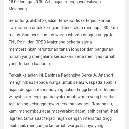
18.00 hingga 20.30 Wib, hujan mengguyur wilayah
Majenang.
Beruntung, akibat kejadian tersebut tidak terjadi korban
jiwa, namun untuk kerugian diperkirakan mencapai 30 Juta
rupiah. Saat ini sejumlah warga dibantu dengan anggota
TNI, Polri, dan BPBD Majenang bekerja sama
membersihkan reruntuhan tanah longsor dan bangunan
rumah yang mengalami kerusakan serta meninjau rumah
yang terkena luapan air.
Terkait kejadian ini, Babinsa Padangjya Serka A. Anshori
menghimbau kepada warga untuk selalu waspada apabila
hujan dengan intensitas yang cukup tinggi kembali terjadi di
wilayah ini mengingat banyak rumah warga yang berada di
tepi tebing sehingga rawan terkena longsor. “Karena itu,
kami mengimbau agar masyarakat dapat lebih berhati-hati
lagi terutama saat terjadi hujan dengan intensitas tinggi,
lebih baik mengungsi ke rumah warga lainnya yang