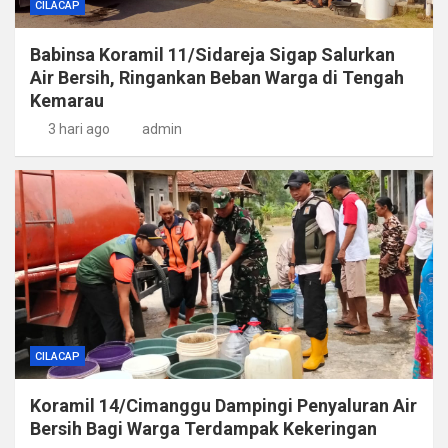
CILACAP
Babinsa Koramil 11/Sidareja Sigap Salurkan
Air Bersih, Ringankan Beban Warga di Tengah
Kemarau
3 hari ago
admin
CILACAP
Koramil 14/Cimanggu Dampingi Penyaluran Air
Bersih Bagi Warga Terdampak Kekeringan