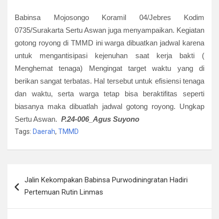
Babinsa Mojosongo Koramil 04/Jebres Kodim
0735/Surakarta Sertu Aswan juga menyampaikan. Kegiatan
gotong royong di TMMD ini warga dibuatkan jadwal karena
untuk mengantisipasi kejenuhan saat kerja bakti (
Menghemat tenaga) Mengingat target waktu yang di
berikan sangat terbatas. Hal tersebut untuk efisiensi tenaga
dan waktu, serta warga tetap bisa beraktifitas seperti
biasanya maka dibuatlah jadwal gotong royong. Ungkap
Sertu Aswan.
P.24-006_
Agus Suyono
Tags:
Daerah
,
TMMD
Navigasi
Jalin Kekompakan Babinsa Purwodiningratan Hadiri
pos
Pertemuan Rutin Linmas