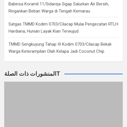
Babinsa Koramil 11/Sidareja Sigap Salurkan Air Bersih,
Ringankan Beban Warga di Tengah Kemarau
Satgas TMMD Kodim 0703/Cilacap Mulai Pengecatan RTLH
Hardiana, Hunian Layak Kian Terwujud
TMMD Sengkuyung Tahap III Kodim 0703/Cilacap Bekali
Warga Keterampilan Olah Kelapa Jadi Coconut Chip
المنشورات ذات الصلةT