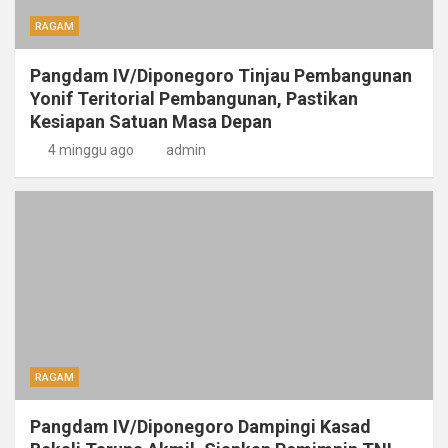
RAGAM
Pangdam IV/Diponegoro Tinjau Pembangunan
Yonif Teritorial Pembangunan, Pastikan
Kesiapan Satuan Masa Depan
4 minggu ago
admin
RAGAM
Pangdam IV/Diponegoro Dampingi Kasad