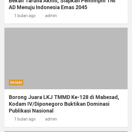
Bekali Taruna Akmil, Siapkan Pemimpin TNI
AD Menuju Indonesia Emas 2045
1 bulan ago
admin
RAGAM
Borong Juara LKJ TMMD Ke-128 di Mabesad,
Kodam IV/Diponegoro Buktikan Dominasi
Publikasi Nasional
1 bulan ago
admin