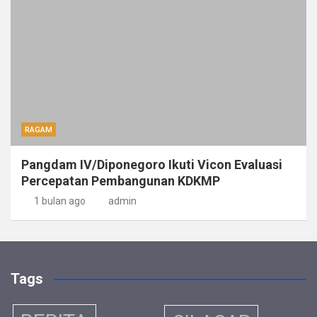
RAGAM
Pangdam IV/Diponegoro Ikuti Vicon Evaluasi
Percepatan Pembangunan KDKMP
1 bulan ago
admin
Tags