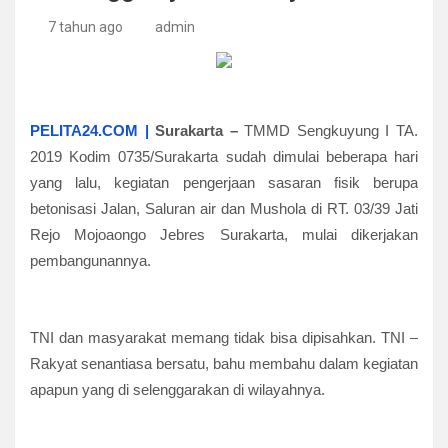
7 tahun ago
admin
PELITA24.COM |
Surakarta –
TMMD Sengkuyung I TA.
2019 Kodim 0735/Surakarta sudah dimulai beberapa hari
yang lalu, kegiatan pengerjaan sasaran fisik berupa
betonisasi Jalan, Saluran air dan Mushola di RT. 03/39 Jati
Rejo Mojoaongo Jebres Surakarta, mulai dikerjakan
pembangunannya.
TNI dan masyarakat memang tidak bisa dipisahkan. TNI –
Rakyat senantiasa bersatu, bahu membahu dalam kegiatan
apapun yang di selenggarakan di wilayahnya.