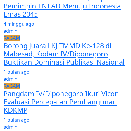
Pemimpin TNI AD Menuju Indonesia
Emas 2045
4 minggu ago
admin
RAGAM
Borong Juara LKJ TMMD Ke-128 di
Mabesad, Kodam IV/Diponegoro
Buktikan Dominasi Publikasi Nasional
1 bulan ago
admin
RAGAM
Pangdam IV/Diponegoro Ikuti Vicon
Evaluasi Percepatan Pembangunan
KDKMP
1 bulan ago
admin