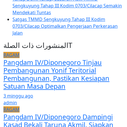
Sengkuyung Tahap III Kodim 0703/Cilacap Semakin
Mendekati Tuntas
Satgas TMMD Sengkuyung Tahap III Kodim
0703/Cilacap Optimalkan Pengerjaan Perkerasan
Jalan
المنشورات ذات الصلةT
RAGAM
Pangdam IV/Diponegoro Tinjau
Pembangunan Yonif Teritorial
Pembangunan, Pastikan Kesiapan
Satuan Masa Depan
3 minggu ago
admin
RAGAM
Pangdam IV/Diponegoro Dampingi
Kasad Bekali Taruna Akmil, Siapkan