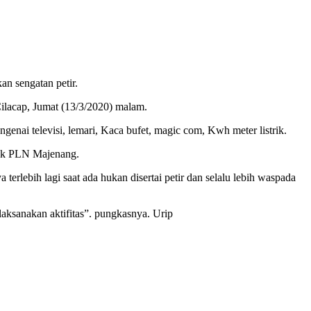
an sengatan petir.
lacap, Jumat (13/3/2020) malam.
genai televisi, lemari, Kaca bufet, magic com, Kwh meter listrik.
hak PLN Majenang.
erlebih lagi saat ada hukan disertai petir dan selalu lebih waspada
elaksanakan aktifitas”. pungkasnya. Urip