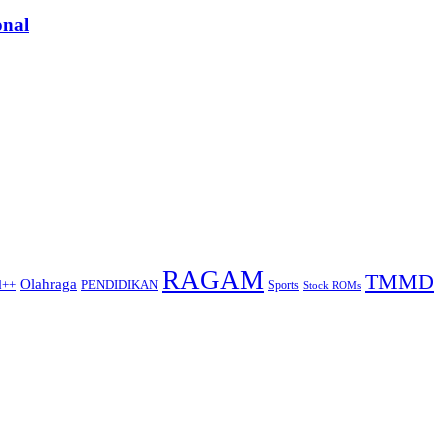
onal
RAGAM
TMMD
Olahraga
d++
PENDIDIKAN
Sports
Stock ROMs