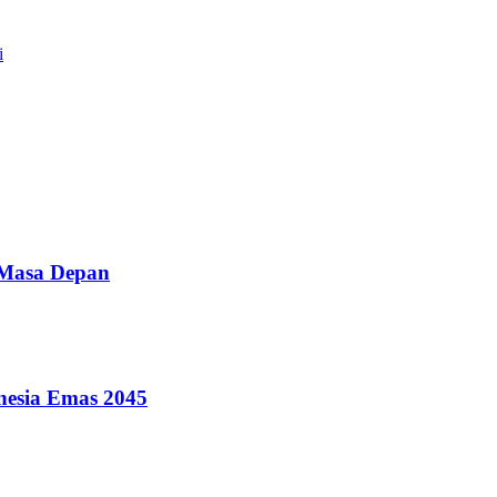
i
 Masa Depan
nesia Emas 2045