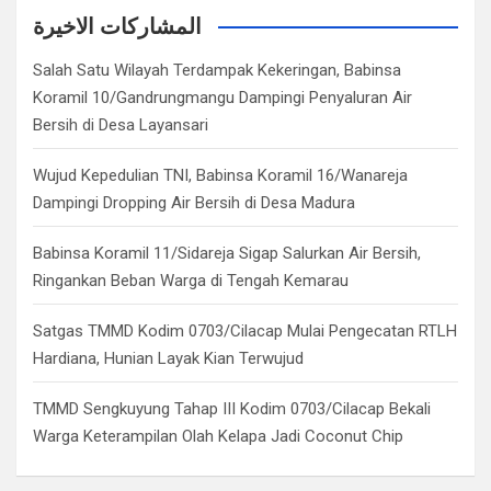
c
المشاركات الاخيرة
h
Salah Satu Wilayah Terdampak Kekeringan, Babinsa
Koramil 10/Gandrungmangu Dampingi Penyaluran Air
Bersih di Desa Layansari
Wujud Kepedulian TNI, Babinsa Koramil 16/Wanareja
Dampingi Dropping Air Bersih di Desa Madura
Babinsa Koramil 11/Sidareja Sigap Salurkan Air Bersih,
Ringankan Beban Warga di Tengah Kemarau
Satgas TMMD Kodim 0703/Cilacap Mulai Pengecatan RTLH
Hardiana, Hunian Layak Kian Terwujud
TMMD Sengkuyung Tahap III Kodim 0703/Cilacap Bekali
Warga Keterampilan Olah Kelapa Jadi Coconut Chip