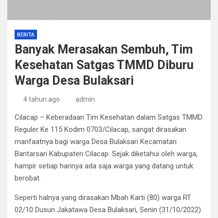
BERITA
Banyak Merasakan Sembuh, Tim
Kesehatan Satgas TMMD Diburu
Warga Desa Bulaksari
4 tahun ago
admin
Cilacap – Keberadaan Tim Kesehatan dalam Satgas TMMD
Reguler Ke 115 Kodim 0703/Cilacap, sangat dirasakan
manfaatnya bagi warga Desa Bulaksari Kecamatan
Bantarsari Kabupaten Cilacap. Sejak diketahui oleh warga,
hampir setiap harinya ada saja warga yang datang untuk
berobat.
Seperti halnya yang dirasakan Mbah Karti (80) warga RT
02/10 Dusun Jakatawa Desa Bulaksari, Senin (31/10/2022).