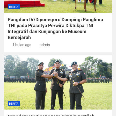
BERITA
Pangdam IV/Diponegoro Dampingi Panglima
TNI pada Prasetya Perwira Diktukpa TNI
Integratif dan Kunjungan ke Museum
Bersejarah
1 bulan ago
admin
BERITA