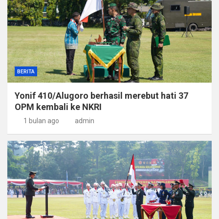
BERITA
Yonif 410/Alugoro berhasil merebut hati 37
OPM kembali ke NKRI
1 bulan ago
admin