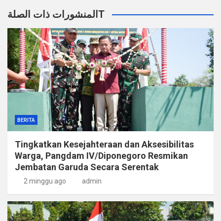
المنشورات ذات الصلةT
BERITA
Tingkatkan Kesejahteraan dan Aksesibilitas
Warga, Pangdam IV/Diponegoro Resmikan
Jembatan Garuda Secara Serentak
2 minggu ago
admin