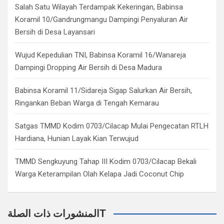
Salah Satu Wilayah Terdampak Kekeringan, Babinsa
Koramil 10/Gandrungmangu Dampingi Penyaluran Air
Bersih di Desa Layansari
Wujud Kepedulian TNI, Babinsa Koramil 16/Wanareja
Dampingi Dropping Air Bersih di Desa Madura
Babinsa Koramil 11/Sidareja Sigap Salurkan Air Bersih,
Ringankan Beban Warga di Tengah Kemarau
Satgas TMMD Kodim 0703/Cilacap Mulai Pengecatan RTLH
Hardiana, Hunian Layak Kian Terwujud
TMMD Sengkuyung Tahap III Kodim 0703/Cilacap Bekali
Warga Keterampilan Olah Kelapa Jadi Coconut Chip
المنشورات ذات الصلةT