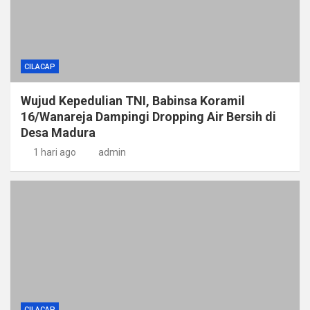
CILACAP
Wujud Kepedulian TNI, Babinsa Koramil
16/Wanareja Dampingi Dropping Air Bersih di
Desa Madura
1 hari ago
admin
CILACAP