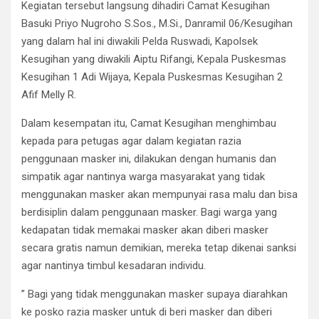
Kegiatan tersebut langsung dihadiri Camat Kesugihan
Basuki Priyo Nugroho S.Sos., M.Si., Danramil 06/Kesugihan
yang dalam hal ini diwakili Pelda Ruswadi, Kapolsek
Kesugihan yang diwakili Aiptu Rifangi, Kepala Puskesmas
Kesugihan 1 Adi Wijaya, Kepala Puskesmas Kesugihan 2
Afif Melly R.
Dalam kesempatan itu, Camat Kesugihan menghimbau
kepada para petugas agar dalam kegiatan razia
penggunaan masker ini, dilakukan dengan humanis dan
simpatik agar nantinya warga masyarakat yang tidak
menggunakan masker akan mempunyai rasa malu dan bisa
berdisiplin dalam penggunaan masker. Bagi warga yang
kedapatan tidak memakai masker akan diberi masker
secara gratis namun demikian, mereka tetap dikenai sanksi
agar nantinya timbul kesadaran individu.
” Bagi yang tidak menggunakan masker supaya diarahkan
ke posko razia masker untuk di beri masker dan diberi