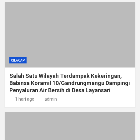
CILACAP
Salah Satu Wilayah Terdampak Kekeringan,
Babinsa Koramil 10/Gandrungmangu Dampingi
Penyaluran Air Bersih di Desa Layansari
1 hari ago
admin