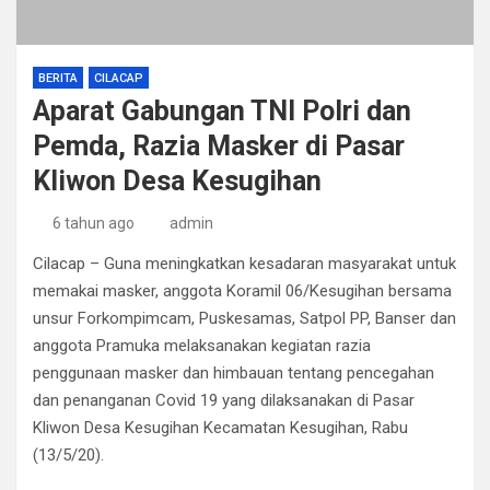
BERITA
CILACAP
Aparat Gabungan TNI Polri dan
Pemda, Razia Masker di Pasar
Kliwon Desa Kesugihan
6 tahun ago
admin
Cilacap – Guna meningkatkan kesadaran masyarakat untuk
memakai masker, anggota Koramil 06/Kesugihan bersama
unsur Forkompimcam, Puskesamas, Satpol PP, Banser dan
anggota Pramuka melaksanakan kegiatan razia
penggunaan masker dan himbauan tentang pencegahan
dan penanganan Covid 19 yang dilaksanakan di Pasar
Kliwon Desa Kesugihan Kecamatan Kesugihan, Rabu
(13/5/20).