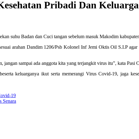
Kesehatan Pribadi Dan Keluarga
ecekan suhu Badan dan Cuci tangan sebelum masuk Makodim kabupate
i arahan Dandim 1206/Psb Kolonel Inf Jemi Oktis Oil S.I.P agar se
, jangan sampai ada anggota kita yang terjangkit virus itu”, kata Pasi
rta keluarganya ikut serta memerangi Virus Covid-19, jaga keseha
Covid-19
s Senara