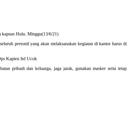
n kapuas Hulu. Minggu(13/6/21)
luruh personil yang akan melaksanakan kegiatan di kantor harus di
 Ops Kapten Inf Ucok
tan pribadi dan keluarga, jaga jarak, gunakan masker serta tetap