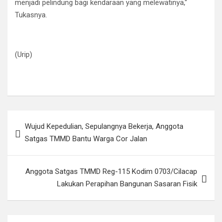
menjadi pelindung bagi kendaraan yang melewatinya,”
Tukasnya.
(Urip)
Navigasi
Wujud Kepedulian, Sepulangnya Bekerja, Anggota
pos
Satgas TMMD Bantu Warga Cor Jalan
Anggota Satgas TMMD Reg-115 Kodim 0703/Cilacap
Lakukan Perapihan Bangunan Sasaran Fisik