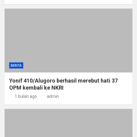
BERITA
Yonif 410/Alugoro berhasil merebut hati 37
OPM kembali ke NKRI
1 bulan ago
admin