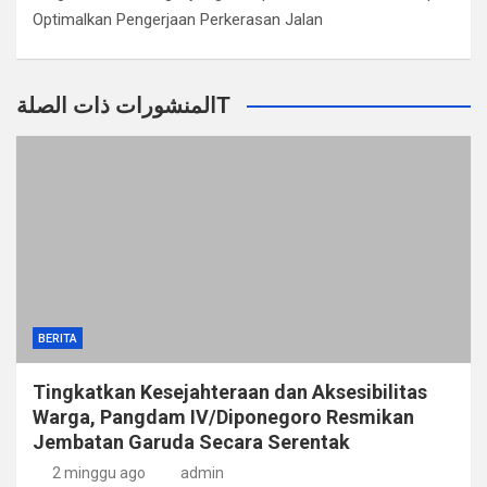
Optimalkan Pengerjaan Perkerasan Jalan
المنشورات ذات الصلةT
BERITA
Tingkatkan Kesejahteraan dan Aksesibilitas
Warga, Pangdam IV/Diponegoro Resmikan
Jembatan Garuda Secara Serentak
2 minggu ago
admin