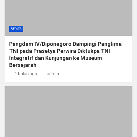
BERITA
Pangdam IV/Diponegoro Dampingi Panglima
TNI pada Prasetya Perwira Diktukpa TNI
Integratif dan Kunjungan ke Museum
Bersejarah
1 bulan ago
admin