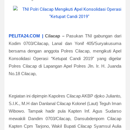
PELITA24.COM |
Cilacap
–
Pasukan TNI gabungan dari
Kodim 0703/Cilacap, Lanal dan Yonif 405/Suryakusuma
bersama dengan anggota Polres Cilacap, mengikuti Apel
Konsolidasi Operasi “Ketupat Candi 2019” yang digelar
Polres Cilacap di Lapangan Apel Polres Jln. Ir. H. Juanda
No.18 Cilacap,
Kegiatan ini dipimpin Kapolres Cilacap AKBP djoko Julianto,
S.I.K., M.H dan Danlanal Cilacap Kolonel (Laut) Teguh Iman
Wibowo. Tampak hadir pula Kapten Inf. Agus Sudarso
mewakili Dandim 0703/Cilacap, Dansubdenpom Cilacap
Kapten Cpm Tarjono, Wakil Bupati Cilacap Syamsul Aulia