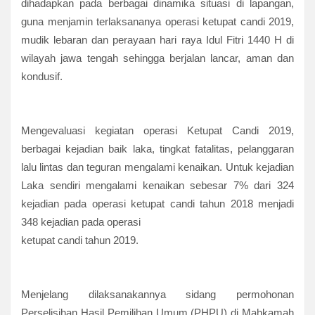
dihadapkan pada berbagai dinamika situasi di
lapangan,
guna menjamin terlaksananya operasi ketupat candi 2019,
mudik lebaran dan perayaan hari raya Idul Fitri 1440 H di
wilayah jawa tengah sehingga berjalan lancar, aman dan
kondusif.
Mengevaluasi kegiatan operasi Ketupat Candi 2019,
berbagai kejadian baik laka, tingkat fatalitas, pelanggaran
lalu lintas dan teguran mengalami kenaikan. Untuk kejadian
Laka sendiri mengalami kenaikan sebesar 7% dari 324
kejadian pada operasi ketupat candi tahun 2018 menjadi
348 kejadian pada operasi
ketupat candi tahun 2019.
Menjelang dilaksanakannya sidang permohonan
Perselisihan Hasil Pemilihan Umum (PHPU) di Mahkamah