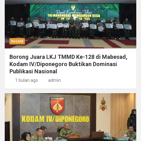
RAGAM
Borong Juara LKJ TMMD Ke-128 di Mabesad,
Kodam IV/Diponegoro Buktikan Dominasi
Publikasi Nasional
1 bulan ago
admin